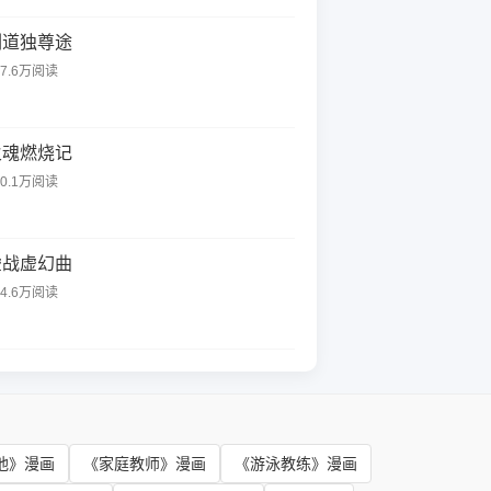
剑道独尊途
07.6万阅读
火魂燃烧记
60.1万阅读
虚战虚幻曲
04.6万阅读
池》漫画
《家庭教师》漫画
《游泳教练》漫画