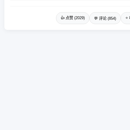
👍 点赞 (2029)
⭐ 
💬 评论 (854)